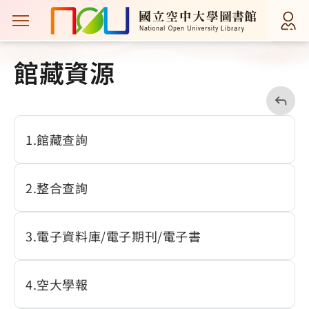
主選單案扭
首頁
館藏資源
館藏資源
回
上
一
頁
1
館藏查詢
2
整合查詢
3
電子資料庫/電子期刊/電子書
4
空大學報