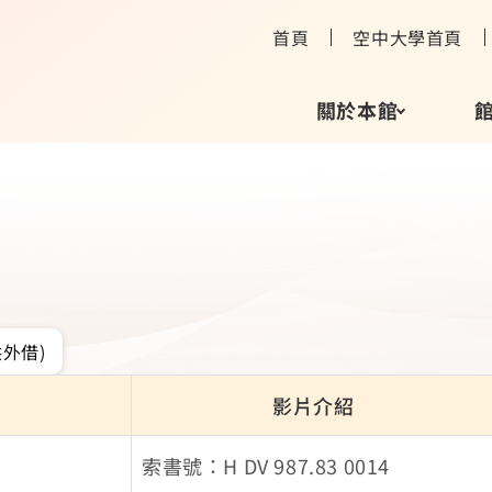
首頁
空中大學首頁
關於本館
外借)
影片介紹
索書號：H DV 987.83 0014