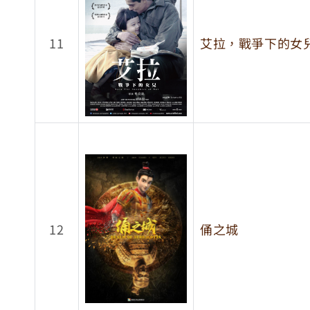
11
艾拉，戰爭下的女
12
俑之城