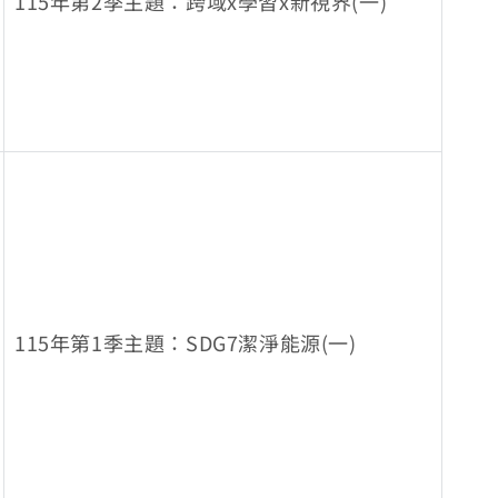
115年第2季主題：跨域x學習x新視界(一)
115年第1季主題：SDG7潔淨能源(一)