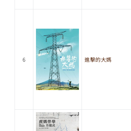
6
進擊的大媽