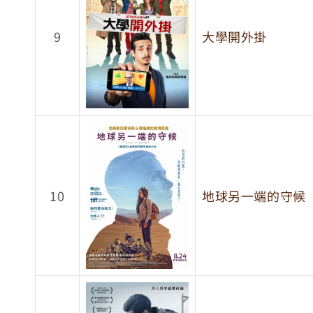
9
大學開外掛
10
地球另一端的守候