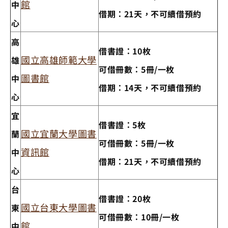
館
中
借期：21天，不可續借預約
心
高
借書證：10枚
國立高雄師範大學
雄
可借冊數：5冊/一枚
圖書館
中
借期：14天，不可續借預約
心
宜
借書證：5枚
國立宜蘭大學圖書
蘭
可借冊數：5冊/一枚
資訊館
中
借期：21天，不可續借預約
心
台
借書證：20枚
國立台東大學圖書
東
可借冊數：10冊/一枚
館
中