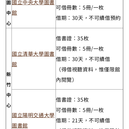
國立中央大學圖書
園
可借冊數：5冊/一枚
館
中
借期：30天，不可續借預約
心
借書證：35枚
可借冊數：5冊/一枚
國立清華大學圖書
借期：30天，不可續借
館
（得借視聽資料，惟僅限館
新
內閱覽）
竹
中
借書證：35枚
心
可借冊數：5冊/一枚
國立陽明交通大學
借期：21天，不可續借
圖書館