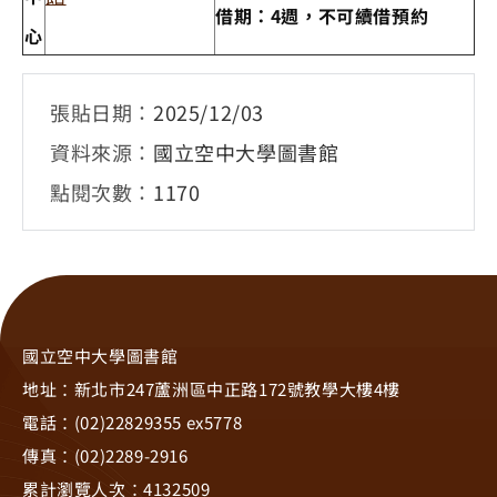
借期：4週，不可續借預約
心
張貼日期：
2025/12/03
資料來源：
國立空中大學圖書館
點閱次數：
1170
國立空中大學圖書館
地址：新北市247蘆洲區中正路172號教學大樓4樓
電話：(02)22829355 ex5778
傳真：(02)2289-2916
累計瀏覽人次：
4132509