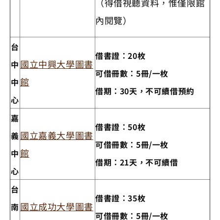
（得借視聽資料，惟僅限館
內閱覽）
台
借書證：20枚
國立中興大學圖書
中
可借冊數：5冊/一枚
館
中
借期：30天，不可續借預約
心
嘉
借書證：50枚
國立嘉義大學圖書
義
可借冊數：5冊/一枚
館
中
借期：21天，不可續借
心
台
借書證：35枚
國立成功大學圖書
南
可借冊數：5冊/一枚