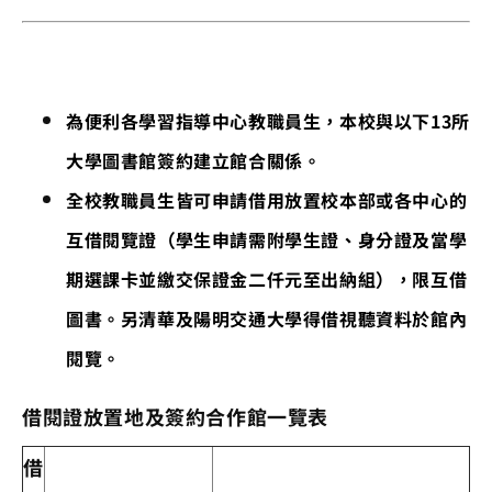
為便利各學習指導中心教職員生，本校與以下13所
大學圖書館簽約建立館合關係。
全校教職員生皆可申請借用放置校本部或各中心的
互借閱覽證（學生申請需附學生證、身分證及當學
期選課卡並繳交保證金二仟元至出納組），限互借
圖書。另清華及陽明交通大學得借視聽資料於館內
閱覽。
借閱證放置地及簽約合作館一覽表
借