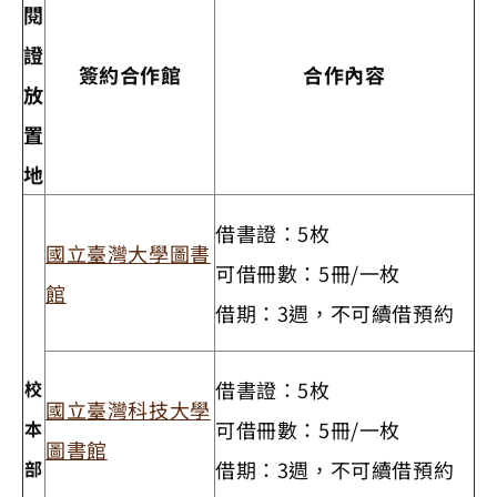
閱
證
簽約合作館
合作內容
放
置
地
借書證：5枚
國立臺灣大學圖書
可借冊數：5冊/一枚
館
借期：3週，不可續借預約
校
借書證：5枚
國立臺灣科技大學
本
可借冊數：5冊/一枚
圖書館
部
借期：3週，不可續借預約