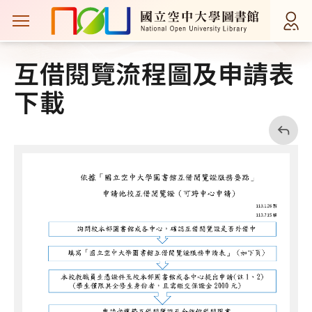
主選單案扭
首頁
服務項目
館際合作
館際互借
互借閱覽流程圖及申請表
下載
回
上
一
頁