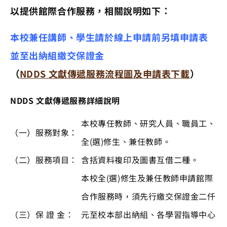
以提供館際合作服務，相關說明如下：
本校兼任講師、學生請於線上申請前另填申請表
並至出納組繳交保證金
（
NDDS 文獻傳遞服務流程圖及申請表下載
）
NDDS 文獻傳遞服務詳細說明
本校專任教師、研究人員、職員工、
（一）
服務對象：
全(選)修生、兼任教師。
（二）
服務項目：
含括資料複印及圖書互借二種。
本校全(選)修生及兼任教師申請館際
合作服務時，須先行繳交保證金二仟
（三）
保 證 金：
元至校本部出納組、各學習指導中心