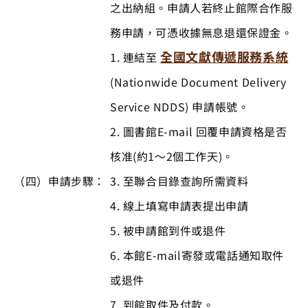
之出納組。申請人若終止館際合作服
務申請，可憑收據無息退還保證金。
全國文獻傳遞服務系統
1. 連結至
(Nationwide Document Delivery
Service NDDS) 申請帳號。
2. 圖書館E-mail 回覆申請資格是否
核准(約1～2個工作天)。
（四）
申請步驟：
3. 至聯合目錄查詢所需資料
4. 線上填寫申請表提出申請
5. 被申請館到件或退件
6. 本館E-mail寄發或電話通知取件
或退件
7. 到館取件及付款。