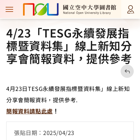
主選單案扭
首頁
最新消息
4/23「TESG永續發展指
標暨資料集」線上新知分
享會簡報資料，提供參考
回
上
一
頁
4月23日TESG永續發展指標暨資料集」線上新知
分享會簡報資料，提供參考.
簡報資料請點此處
！
張貼日期：
2025/04/23