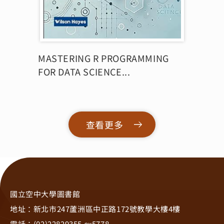
MASTERING R PROGRAMMING
FOR DATA SCIENCE...
查看更多
國立空中大學圖書館
地址：新北市247蘆洲區中正路172號教學大樓4樓
電話：(02)22829355 ex5778