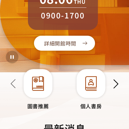
THU
0900-1700
詳細開館時間
圖書推薦
個人書房
最新消息